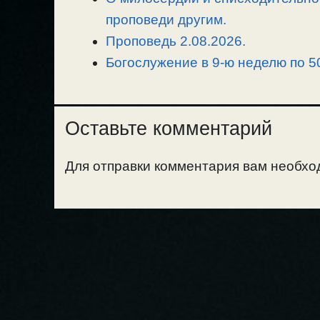
проповеди другим.
Проповедь 2.08.2026.
Богослужение в 9-ю неделю по 50
Оставьте комментарий
Для отправки комментария вам необх