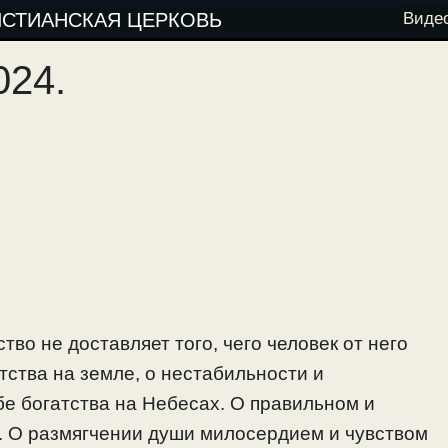
ИСТИАНСКАЯ ЦЕРКОВЬ
Виде
024.
тво не доставляет того, чего человек от него
тства на земле, о нестабильности и
е богатства на Небесах. О правильном и
. О размягчении души милосердием и чувством