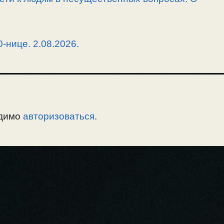
-нице. 2.08.2026.
одимо
авторизоваться
.