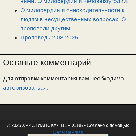
ними. О милосердии и человекоугодии.
О милосердии и снисходительности к
людям в несущественных вопросах. О
проповеди другим.
Проповедь 2.08.2026.
Оставьте комментарий
Для отправки комментария вам необходимо
авторизоваться
.
© 2026 ХРИСТИАНСКАЯ ЦЕРКОВЬ
• Создано с помощью
GeneratePress