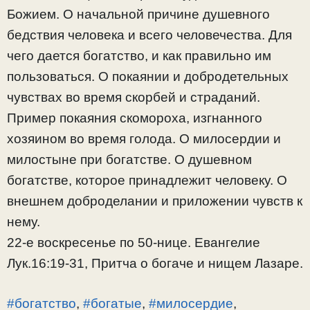
Божием. О начальной причине душевного
бедствия человека и всего человечества. Для
чего дается богатство, и как правильно им
пользоваться. О покаянии и добродетельных
чувствах во время скорбей и страданий.
Пример покаяния скомороха, изгнанного
хозяином во время голода. О милосердии и
милостыне при богатстве. О душевном
богатстве, которое принадлежит человеку. О
внешнем доброделании и приложении чувств к
нему.
22-е воскресенье по 50-нице. Евангелие
Лук.16:19-31, Притча о богаче и нищем Лазаре.
#богатство
,
#богатые
,
#милосердие
,