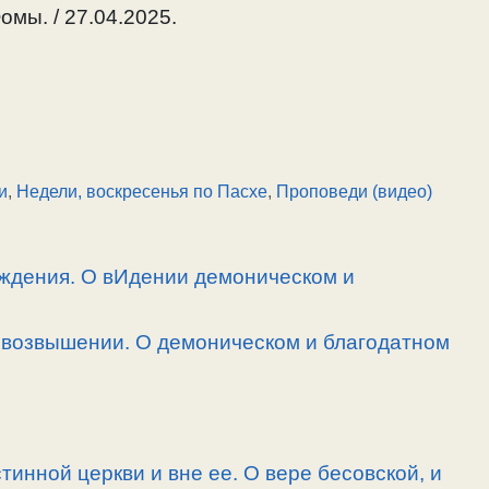
омы. / 27.04.2025.
и
,
Недели, воскресенья по Пасхе
,
Проповеди (видео)
ждения. О вИдении демоническом и
овозвышении. О демоническом и благодатном
тинной церкви и вне ее. О вере бесовской, и