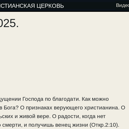
ИСТИАНСКАЯ ЦЕРКОВЬ
Виде
025.
щущении Господа по благодати. Как можно
 в Бога? О признаках верующего христианина. О
ских и живой вере. О радости, когда нет
 смерти, и получишь венец жизни (Откр.2:10).