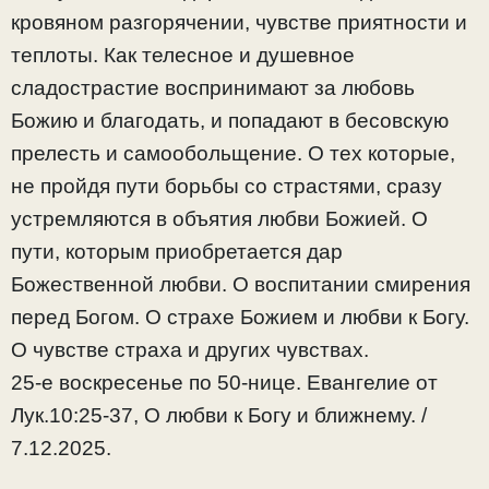
кровяном разгорячении, чувстве приятности и
теплоты. Как телесное и душевное
сладострастие воспринимают за любовь
Божию и благодать, и попадают в бесовскую
прелесть и самообольщение. О тех которые,
не пройдя пути борьбы со страстями, сразу
устремляются в объятия любви Божией. О
пути, которым приобретается дар
Божественной любви. О воспитании смирения
перед Богом. О страхе Божием и любви к Богу.
О чувстве страха и других чувствах.
25-е воскресенье по 50-нице. Евангелие от
Лук.10:25-37, О любви к Богу и ближнему. /
7.12.2025.