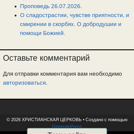
Проповедь 26.07.2026.
О сладострастии, чувстве приятности, и
смирении в скорбях. О добродушии и
помощи Божией.
Оставьте комментарий
Для отправки комментария вам необходимо
авторизоваться
.
© 2026 ХРИСТИАНСКАЯ ЦЕРКОВЬ
• Создано с помощью
GeneratePress