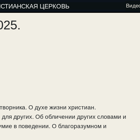
ИСТИАНСКАЯ ЦЕРКОВЬ
Виде
025.
творника. О духе жизни христиан.
для других. Об обличении других словами и
умие в поведении. О благоразумном и