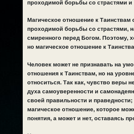
проходимой борьбы со страстями и 
Магическое отношение к Таинствам 
проходимой борьбы со страстями, н
смиренного перед Богом. Поэтому, 
но магическое отношение к Таинствам
Человек может не признавать на ум
отношения к Таинствам, но на уровн
относиться. Так как, чувство веры н
духа самоуверенности и самонадеян
своей правильности и праведности; а
магическое отношение, которое мо
понятия, а может и нет, оставаясь п