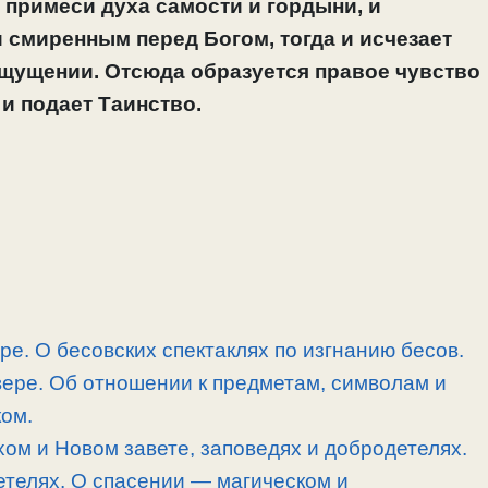
 примеси духа самости и гордыни, и
 смиренным перед Богом, тогда и исчезает
ощущении. Отсюда образуется правое чувство
 и подает Таинство.
ре. О бесовских спектаклях по изгнанию бесов.
ере. Об отношении к предметам, символам и
ком.
хом и Новом завете, заповедях и добродетелях.
етелях. О спасении — магическом и