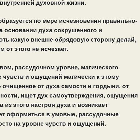
внутренней духовной жизни.
образуется по мере исчезновения правильно-
а основании духа сокрушенного и
хоть какую внешне обрядовую сторону делай,
 от этого не исчезает.
овом, рассудочном уровне, магического
е чувств и ощущений магически к этому
е очищенное от духа самости и гордыни, от
ности, ищет дух самоутверждения, ощущения
 из этого настроя духа и возникает
жет оформиться в умовые, рассудочные
росто на уровне чувств и ощущений.