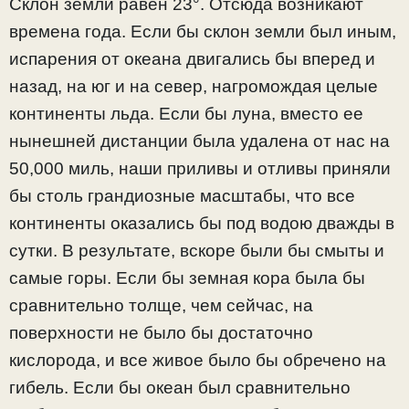
Склон земли равен 23°. Отсюда возникают
времена года. Если бы склон земли был иным,
испарения от океана двигались бы вперед и
назад, на юг и на север, нагромождая целые
континенты льда. Если бы луна, вместо ее
нынешней дистанции была удалена от нас на
50,000 миль, наши приливы и отливы приняли
бы столь грандиозные масштабы, что все
континенты оказались бы под водою дважды в
сутки. В результате, вскоре были бы смыты и
самые горы. Если бы земная кора была бы
сравнительно толще, чем сейчас, на
поверхности не было бы достаточно
кислорода, и все живое было бы обречено на
гибель. Если бы океан был сравнительно