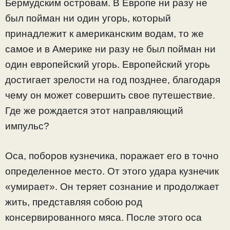
Бермудским островам. В Европе ни разу не
был пойман ни один угорь, который
принадлежит к американским водам, то же
самое и в Америке ни разу не был пойман ни
один европейский угорь. Европейский угорь
достигает зрелости на год позднее, благодаря
чему он может совершить свое путешествие.
Где же рождается этот направляющий
импульс?
Оса, поборов кузнечика, поражает его в точно
определенное место. От этого удара кузнечик
«умирает». Он теряет сознание и продолжает
жить, представляя собою род
консервированного мяса. После этого оса