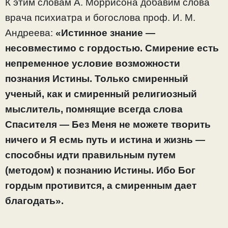
К этим словам А. Моррисона добавим слова
врача психиатра и богослова проф. И. М.
Андреева:
«Истинное знание —
несовместимо с гордостью. Смирение есть
непременное условие возможности
познания Истины. Только смиренный
ученый, как и смиренный религиозный
мыслитель, помнящие всегда слова
Спасителя — Без Меня не можете творить
ничего и Я есмь путь и истина и жизнь —
способны идти правильным путем
(методом) к познанию Истины. Ибо Бог
гордым противится, а смиренным дает
благодать».