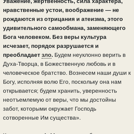
Уважение, жертвенность, сила характера,
нравственные устои, воображение — не
рождаются из отрицания и атеизма, этого
удивительного самообмана, заменяющего
Бога человеком. Без веры культура
исчезает, порядок разрушается и
преобладает
зло
.
Будем неуклонно верить в
Духа-Творца, в Божественную любовь и в
человеческое братство. Вознесем наши души к
Богу, исполняя волю Его, поскольку она нам
открывается; будем хранить, уверенность
неотъемлемую от веры, что мы достойны
забот, которыми окружает Господь
сотворенные Им существа».