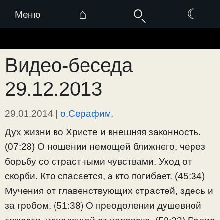
⌂
☾
Меню
Перейти
к
Видео-беседа
содержимому
29.12.2013
29.01.2014
|
о.Серафим.
Дух жизни во Христе и внешняя законность.
(07:28) О ношении немощей ближнего, через
борьбу со страстными чувствами. Уход от
скорби. Кто спасается, а кто погибает. (45:34)
Мучения от главенствующих страстей, здесь и
за гробом. (51:38) О преодолении душевной