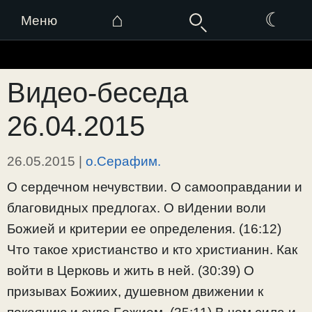
⌂
☾
Меню
Перейти
к
Видео-беседа
содержимому
26.04.2015
26.05.2015
|
о.Серафим.
О сердечном нечувствии. О самооправдании и
благовидных предлогах. О вИдении воли
Божией и критерии ее определения. (16:12)
Что такое христианство и кто христианин. Как
войти в Церковь и жить в ней. (30:39) О
призывах Божиих, душевном движении к