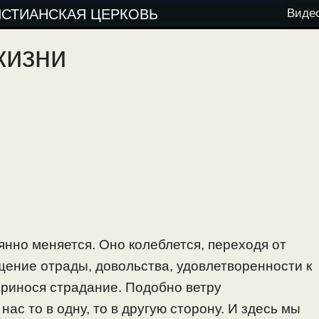
ИСТИАНСКАЯ ЦЕРКОВЬ
Виде
жизни
нно меняется. Оно колеблется, переходя от
щение отрады, довольства, удовлетворенности к
 принося страдание. Подобно ветру
ас то в одну, то в другую сторону. И здесь мы