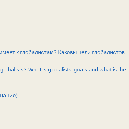
имеет к глобалистам? Каковы цели глобалистов
globalists? What is globalists’ goals and what is the
цание)