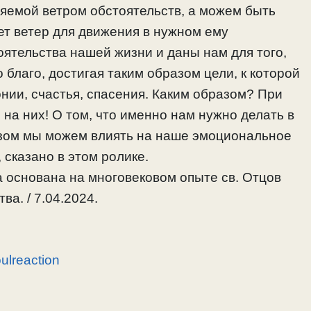
няемой ветром обстоятельств, а можем быть
ет ветер для движения в нужном ему
ятельства нашей жизни и даны нам для того,
благо, достигая таким образом цели, к которой
нии, счастья, спасения. Каким образом? При
а них! О том, что именно нам нужно делать в
разом мы можем влиять на наше эмоциональное
 сказано в этом ролике.
 основана на многовековом опыте св. Отцов
ва. / 7.04.2024.
oulreaction