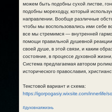
можем быть подобны сухой листве, го
подобны мореходцу, который использу
направлении. Вообще различные обсто
чтобы мы воспользовались ими себе во 
все мы стремимся — внутренней гармо
помощи правильной душевной реакции н
своей душе, в этой связи, и каким об
состояние, в процессе духовной жизни,
Система предлагаемая автором ролика
исторического православия, христианст
Текстовой вариант и схема:
https://igorpogasiy.wixsite.com/innerlife/s
#духовнаяжизнь