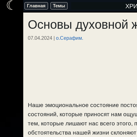
☾
Перейти
ХР
Главная
Темы
к
Основы духовной 
содержимому
07.04.2024
|
о.Серафим.
Наше эмоциональное состояние постоя
состояний, которые приносят нам ощу
тем, которые лишают нас всего этого,
обстоятельства нашей жизни склоняют н