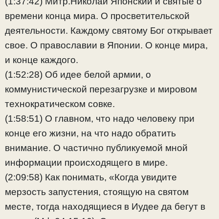
(1:37:42) Митр.Николай Японский и святые о
времени конца мира. О просветительской
деятельности. Каждому святому Бог открывает
свое. О православии в Японии. О конце мира,
и конце каждого.
(1:52:28) Об идее белой армии, о
коммунистической перезагрузке и мировом
технократическом совке.
(1:58:51) О главном, что надо человеку при
конце его жизни, на что надо обратить
внимание. О частично публикуемой мной
информации происходящего в мире.
(2:09:58) Как понимать, «Когда увидите
мерзость запустения, стоящую на святом
месте, тогда находящиеся в Иудее да бегут в