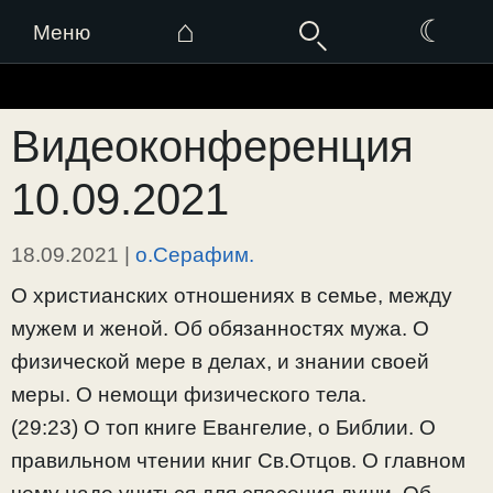
⌂
☾
Меню
Перейти
к
Видеоконференция
содержимому
10.09.2021
18.09.2021
|
о.Серафим.
О христианских отношениях в семье, между
мужем и женой. Об обязанностях мужа. О
физической мере в делах, и знании своей
меры. О немощи физического тела.
(29:23) О топ книге Евангелие, о Библии. О
правильном чтении книг Св.Отцов. О главном