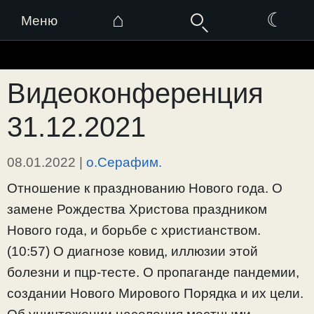
⌂
☾
Меню
Перейти
к
Видеоконференция
содержимому
31.12.2021
08.01.2022
|
о.Серафим.
Отношение к празднованию Нового года. О
замене Рождества Христова праздником
Нового года, и борьбе с христианством.
(10:57) О диагнозе ковид, иллюзии этой
болезни и пцр-тесте. О пропаганде пандемии,
создании Нового Мирового Порядка и их цели.