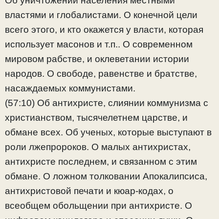
Об уничтожении населения местными
властями и глобалистами. О конечной цели
всего этого, и кто окажется у власти, которая
использует масонов и т.п.. О современном
мировом рабстве, и оклеветании истории
народов. О свободе, равенстве и братстве,
насаждаемых коммунистами.
(57:10) Об антихристе, слиянии коммунизма с
христианством, тысячелетнем царстве, и
обмане всех. Об ученых, которые выступают в
роли лжепророков. О малых антихристах,
антихристе последнем, и связанном с этим
обмане. О ложном толковании Апокалипсиса,
антихристовой печати и кюар-кодах, о
всеобщем обольщении при антихристе. О