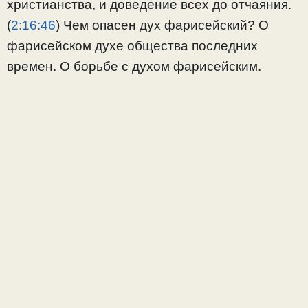
христианства, и доведение всех до отчаяния.
(
2:16:46
​) Чем опасен дух фарисейский? О
фарисейском духе общества последних
времен. О борьбе с духом фарисейским.