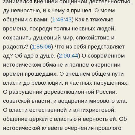
занимался внешней общинной деятельностью,
душевностью, и к чему я пришел. О моем
общении с вами. (
1:46:43
​) Как в тяжелые
времена, посреди толпы нервных людей,
сохранить душевный мир, спокойствие и
радость? (
1:55:06
​) Что из себя представляет
ад
? Об аде в душе. (
2:00:44
​) О современном
историческом обмане и полном очернении
времен прошедших. О внешнем общем пути
власти до революции, и частных нарушениях.
О разрушении дореволюционной России,
советской власти, и воцарении мирового зла.
О власти естественной и антихристовой;
общение церкви с властью и верность ей. Об
исторической клевете очернения прошлого