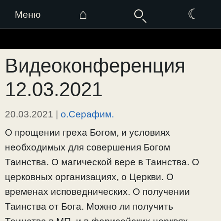
⌂
☾
Меню
Перейти
к
Видеоконференция
содержимому
12.03.2021
20.03.2021
|
о.Серафим.
О прощении греха Богом, и условиях
необходимых для совершения Богом
Таинства. О магической вере в Таинства. О
церковных организациях, о Церкви. О
временах исповеднических. О получении
Таинства от Бога. Можно ли получить