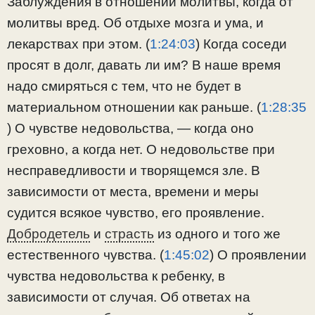
Заблуждения в отношении молитвы, когда от
молитвы вред. Об отдыхе мозга и ума, и
лекарствах при этом. (
1:24:03
​) Когда соседи
просят в долг, давать ли им? В наше время
надо смиряться с тем, что не будет в
материальном отношении как раньше. (
1:28:35
) О чувстве недовольства, — когда оно
греховно, а когда нет. О недовольстве при
несправедливости и творящемся зле. В
зависимости от места, времени и меры
судится всякое чувство, его проявление.
Добродетель
и
страсть
из одного и того же
естественного чувства. (
1:45:02
​) О проявлении
чувства недовольства к ребенку, в
зависимости от случая. Об ответах на