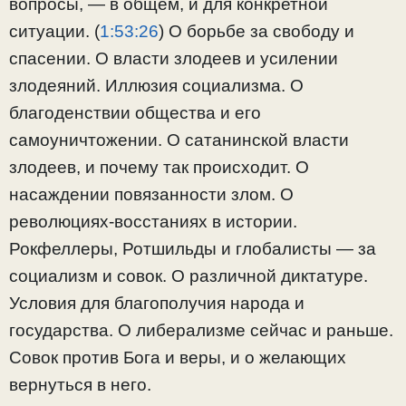
вопросы, — в общем, и для конкретной
ситуации. (
1:53:26
​) О борьбе за свободу и
спасении. О власти злодеев и усилении
злодеяний. Иллюзия социализма. О
благоденствии общества и его
самоуничтожении. О сатанинской власти
злодеев, и почему так происходит. О
насаждении повязанности злом. О
революциях-восстаниях в истории.
Рокфеллеры, Ротшильды и глобалисты — за
социализм и совок. О различной диктатуре.
Условия для благополучия народа и
государства. О либерализме сейчас и раньше.
Совок против Бога и веры, и о желающих
вернуться в него.