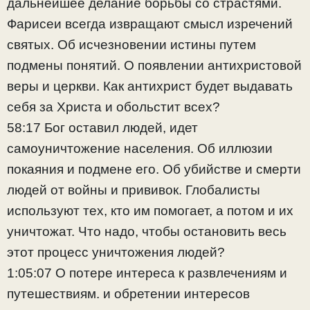
дальнейшее делание борьбы со страстями.
Фарисеи всегда извращают смысл изречений
святых. Об исчезновении истины путем
подмены понятий. О появлении антихристовой
веры и церкви. Как антихрист будет выдавать
себя за Христа и обольстит всех?
58:17 Бог оставил людей, идет
самоуничтожение населения. Об иллюзии
покаяния и подмене его. Об убийстве и смерти
людей от войны и прививок. Глобалисты
используют тех, кто им помогает, а потом и их
уничтожат. Что надо, чтобы остановить весь
этот процесс уничтожения людей?
1:05:07 О потере интереса к развлечениям и
путешествиям. и обретении интересов