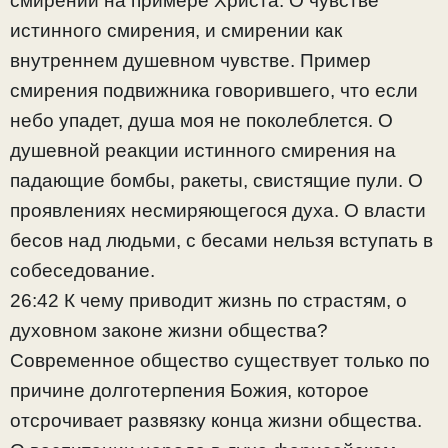
смирении на примере Христа. О чувстве
истинного смирения, и смирении как
внутреннем душевном чувстве. Пример
смирения подвижника говорившего, что если
небо упадет, душа моя не поколеблется. О
душевной реакции истинного смирения на
падающие бомбы, ракеты, свистящие пули. О
проявлениях несмиряющегося духа. О власти
бесов над людьми, с бесами нельзя вступать в
собеседование.
26:42 К чему приводит жизнь по страстям, о
духовном законе жизни общества?
Современное общество существует только по
причине долготерпения Божия, которое
отсрочивает развязку конца жизни общества.