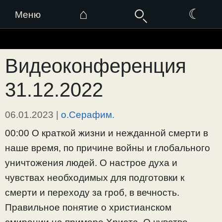
⌂
☾
Меню
Перейти
к
Видеоконференция
содержимому
31.12.2022
06.01.2023
|
о.Серафим.
00:00 О краткой жизни и нежданной смерти в
наше время, по причине войны и глобального
уничтожения людей. О настрое духа и
чувствах необходимых для подготовки к
смерти и переходу за гроб, в вечность.
Правильное понятие о христианском