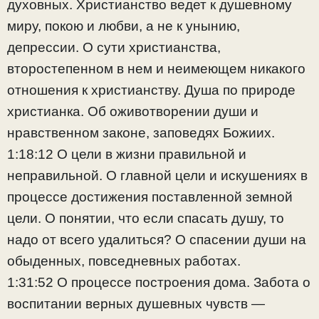
духовных. Христианство ведет к душевному
миру, покою и любви, а не к унынию,
депрессии. О сути христианства,
второстепенном в нем и неимеющем никакого
отношения к христианству. Душа по природе
христианка. Об оживотворении души и
нравственном законе, заповедях Божиих.
1:18:12 О цели в жизни правильной и
неправильной. О главной цели и искушениях в
процессе достижения поставленной земной
цели. О понятии, что если спасать душу, то
надо от всего удалиться? О спасении души на
обыденных, повседневных работах.
1:31:52 О процессе построения дома. Забота о
воспитании верных душевных чувств —