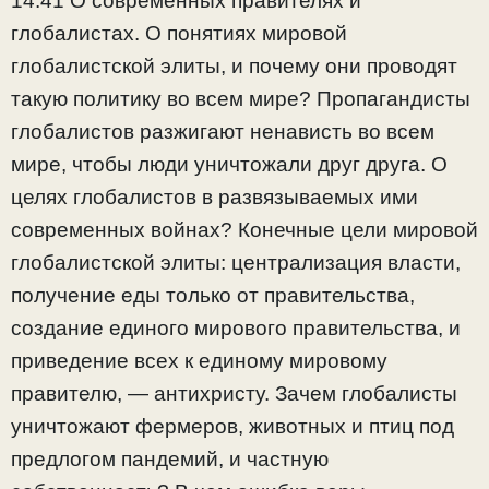
14:41 О современных правителях и
глобалистах. О понятиях мировой
глобалистской элиты, и почему они проводят
такую политику во всем мире? Пропагандисты
глобалистов разжигают ненависть во всем
мире, чтобы люди уничтожали друг друга. О
целях глобалистов в развязываемых ими
современных войнах? Конечные цели мировой
глобалистской элиты: централизация власти,
получение еды только от правительства,
создание единого мирового правительства, и
приведение всех к единому мировому
правителю, — антихристу. Зачем глобалисты
уничтожают фермеров, животных и птиц под
предлогом пандемий, и частную