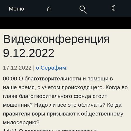
⌂
☾
Меню
Перейти
к
Видеоконференция
содержимому
9.12.2022
17.12.2022
|
о.Серафим.
00:00 О благотворительности и помощи в
наше время, с учетом происходящего. Когда во
главе благотворительного фонда стоит
мошенник? Надо ли все это обличать? Когда
правители воры призывают к общественному
милосердию?