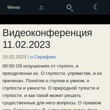
⌂
☾
Меню
Перейти
к
Видеоконференция
содержимому
11.02.2023
15.02.2023
|
о.Серафим.
00:00 Об искушениях от глупого, и
преодолении их. О глупости, упрямстве, и их
причинах. Понятия о глупом и умном, о
глупости и умности. О природной тупости и
глупости. и как такой может решать
существенные для него вопросы. О лукавом