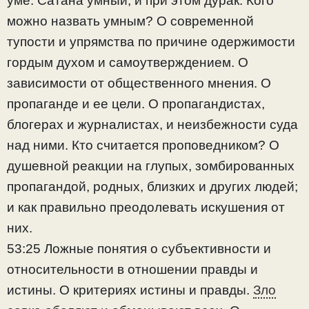
уме. Сатана умный, и при этом дурак. Кого
можно назвать умным? О современной
тупости и упрямства по причине одержимости
гордым духом и самоутверждением. О
зависимости от общественного мнения. О
пропаганде и ее цели. О пропагандистах,
блогерах и журналистах, и неизбежности суда
над ними. Кто считается проповедником? О
душевной реакции на глупых, зомбированных
пропагандой, родных, близких и других людей;
и как правильно преодолевать искушения от
них.
53:25 Ложные понятия о субъективности и
относительности в отношении правды и
истины. О критериях истины и правды.
Зло