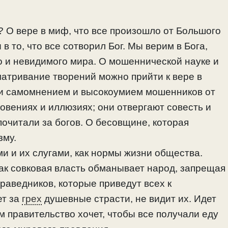
? О вере в миф, что все произошло от Большого
в то, что все сотворил Бог. Мы верим в Бога,
о и невидимого мира. О мошеннической науке и
матривание творений можно прийти к вере в
ти самомнением и высокоумием мошенников от
ровениях и иллюзиях; они отвергают совесть и
почитали за богов. О бесовщине, которая
зму.
и и их слугами, как нормы жизни общества.
ак совковая власть обманывает народ, запрещая
раведников, которые приведут всех к
ет за
грех
душевные страсти, не видит их. Идет
м правительство хочет, чтобы все получали еду