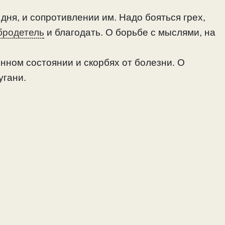
дня, и сопротивлении им. Надо бояться грех,
бродетель
и благодать. О борьбе с мыслями, на
енном состоянии и скорбях от болезни. О
угани.