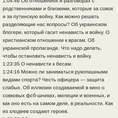
1:04:46 Об отношениях и разговорах с
родственниками и близкими, которые за совок
и за путинскую войну. Как можно решать
разделяющие нас вопросы? Об украинском
блогере, который гасит ненависть и войну. О
христианском отношении к врагам. Об
украинской пропаганде. Что надо делать,
чтобы остановить ненависть и войну.
1:23:35 О ненависти к бесам.
1:24:16 Можно ли заниматься рукопашными
видами спорта? Честь офицера — защита
слабых. Об иллюзии создаваемой в кино о
совковых фсб-шниках, милиции и военных, и
как оно есть на самом деле, в реальности. Как
из злодеев создают героев.