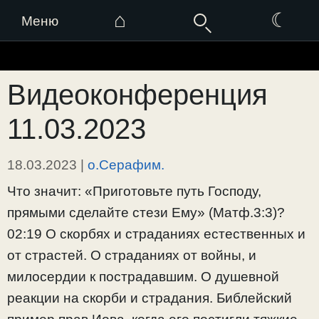
⌂
☾
Меню
Перейти
к
Видеоконференция
содержимому
11.03.2023
18.03.2023
|
о.Серафим.
Что значит: «Приготовьте путь Господу,
прямыми сделайте стези Ему» (Матф.3:3)?
02:19 О скорбях и страданиях естественных и
от страстей. О страданиях от войны, и
милосердии к пострадавшим. О душевной
реакции на скорби и страдания. Библейский