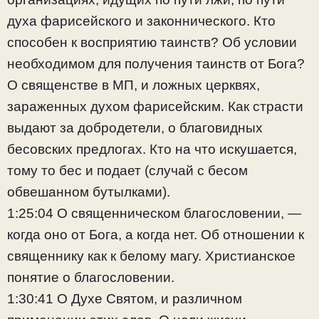
духа фарисейского и законнического. Кто
способен к восприятию таинств? Об условии
необходимом для получения таинств от Бога?
О священстве в МП, и ложных церквях,
зараженных духом фарисейским. Как страсти
выдают за добродетели, о благовидных
бесовских предлогах. Кто на что искушается,
тому то бес и подает (случай с бесом
обвешанном бутылками).
1:25:04 О священническом благословении, —
когда оно от Бога, а когда нет. Об отношении к
священнику как к белому магу. Христианское
понятие о благословении.
1:30:41 О Духе Святом, и различном