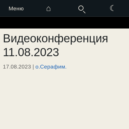
⌂
☾
Меню
Перейти
к
Видеоконференция
содержимому
11.08.2023
17.08.2023
|
о.Серафим.