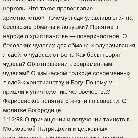
церковь. Что такое православие,
христианство? Почему люди улавливаются на
бесовские обманы и ловушки? Понятие в
народе о христианстве — поверхностное. О
бесовских чудесах для обмана и одурачивания
людей; о чудесах от Бога. Как бесы творят
чудеса? Об отношении к современным
чудесам? О языческом подходе современных
людей к христианству и Богу. Почему мы
пришли к уничтожению человечества?
Фарисейское понятие о жизни по совести. О
молитве Богородице.
1:12:58 О причащении и получении таинств в
Московской Патриархии и церковных
организациях, идущих по пути лжи, по пути