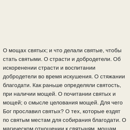
О мощах святых; и что делали святые, чтобы
стать святыми. О страсти и добродетели. Об
искоренении страсти и воспитании
добродетели во время искушения. О стяжании
благодати. Как раньше определяли святость,
при наличии мощей. О почитании святых и
мощей; о смысле целования мощей. Для чего
Бог прославил святых? О тех, которые ездят
по святым местам для собирания благодати. О
магическом отношении к святыням, мощам,