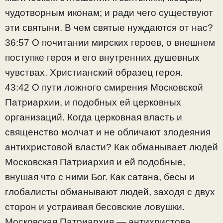
чудотворным иконам; и ради чего существуют
эти святыни. В чем святые нуждаются от нас?
36:57 О почитании мирских героев, о внешнем
поступке героя и его внутренних душевных
чувствах. Христианский образец героя.
43:42 О пути ложного смирения Московской
Патриархии, и подобных ей церковных
организаций. Когда церковная власть и
священство молчат и не обличают злодеяния
антихристовой власти? Как обманывает людей
Московская Патриархия и ей подобные,
внушая что с ними Бог. Как сатана, бесы и
глобалисты обманывают людей, заходя с двух
сторон и устраивая бесовские ловушки.
Московская Патриархия — антихристова