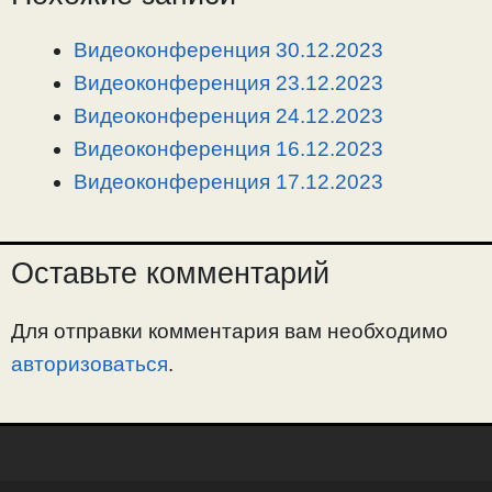
L
g
b
а
i
r
o
в
Видеоконференция 30.12.2023
n
a
o
и
Видеоконференция 23.12.2023
k
m
k
т
Видеоконференция 24.12.2023
ь
Видеоконференция 16.12.2023
Видеоконференция 17.12.2023
Оставьте комментарий
Для отправки комментария вам необходимо
авторизоваться
.