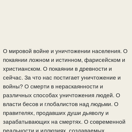
О мировой войне и уничтожении населения. О
покаянии ложном и истинном, фарисейском и
христианском. О покаянии в древности и
сейчас. За что нас постигает уничтожение и
войны? О смерти в нераскаянности и
различных способах уничтожения людей. О
власти бесов и глобалистов над людьми. О
правителях, продавших души дьяволу и
зарабатывающих на смертях. О современной
реальности и иллюзиях, создаваемых