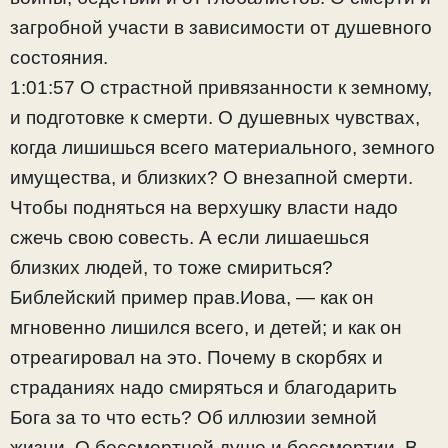
загробной участи в зависимости от душевного
состояния.
1:01:57 О страстной привязанности к земному,
и подготовке к смерти. О душевных чувствах,
когда лишишься всего материального, земного
имущества, и близких? О внезапной смерти.
Чтобы подняться на верхушку власти надо
сжечь свою совесть. А если лишаешься
близких людей, то тоже смириться?
Библейский пример прав.Иова, — как он
мгновенно лишился всего, и детей; и как он
отреагировал на это. Почему в скорбях и
страданиях надо смиряться и благодарить
Бога за то что есть? Об иллюзии земной
жизни. О бессмертной душе и бессмертии. В