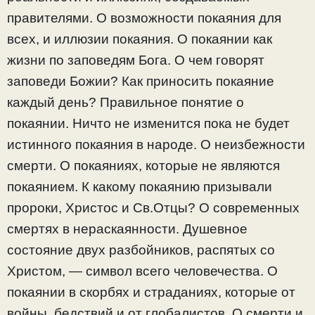
правителями. О возможности покаяния для
всех, и иллюзии покаяния. О покаянии как
жизни по заповедям Бога. О чем говорят
заповеди Божии? Как приносить покаяние
каждый день? Правильное понятие о
покаянии. Ничто не изменится пока не будет
истинного покаяния в народе. О неизбежности
смерти. О покаяниях, которые не являются
покаянием. К какому покаянию призывали
пророки, Христос и Св.Отцы? О современных
смертях в нераскаянности. Душевное
состояние двух разбойников, распятых со
Христом, — символ всего человечества. О
покаянии в скорбях и страданиях, которые от
войны, бедствий и от глобалистов. О смерти и