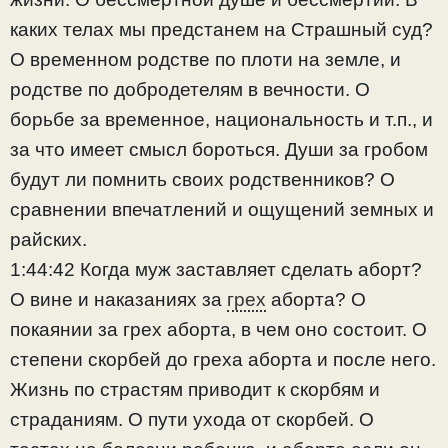
каких телах мы предстанем на Страшный суд?
О временном родстве по плоти на земле, и
родстве по добродетелям в вечности. О
борьбе за временное, национальность и т.п., и
за что имеет смысл бороться. Души за гробом
будут ли помнить своих родственников? О
сравнении впечатлений и ощущений земных и
райских.
1:44:42 Когда муж заставляет сделать аборт?
О вине и наказаниях за
грех
аборта? О
покаянии за грех аборта, в чем оно состоит. О
степени скорбей до греха аборта и после него.
Жизнь по страстям приводит к скорбям и
страданиям. О пути ухода от скорбей. О