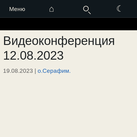
⌂
☾
Меню
Перейти
к
Видеоконференция
содержимому
12.08.2023
19.08.2023
|
о.Серафим.