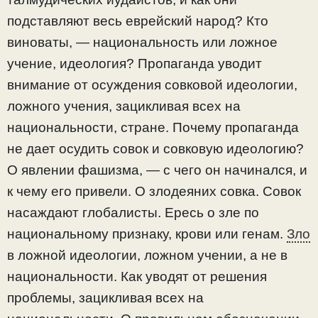
подставляют весь еврейский народ? Кто
виноваты, — национальность или ложное
учение, идеология? Пропаганда уводит
внимание от осуждения совковой идеологии,
ложного учения, зацикливая всех на
национальности, стране. Почему пропаганда
не дает осудить совок и совковую идеологию?
О явлении фашизма, — с чего он начинался, и
к чему его привели. О злодеяних совка. Совок
насаждают глобалисты. Ересь о зле по
национальному признаку, крови или генам.
Зло
в ложной идеологии, ложном учении, а не в
национальности. Как уводят от решения
проблемы, зацикливая всех на