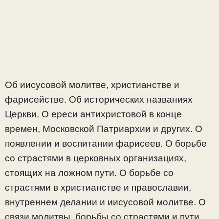
Об иисусовой молитве, христианстве и
фарисействе. Об исторических названиях
Церкви. О ереси антихристовой в конце
времен, Московской Патриархии и других. О
появлении и воспитании фарисеев. О борьбе
со страстями в церковных организациях,
стоящих на ложном пути. О борьбе со
страстями в христианстве и православии,
внутреннем делании и иисусовой молитве. О
связи молитвы, борьбы со страстями и пути