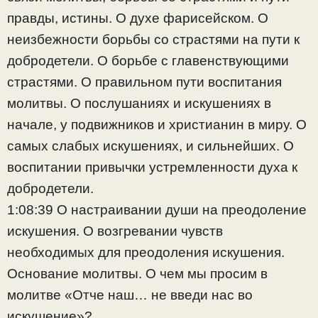
правды, истины. О духе фарисейском. О
неизбежности борьбы со страстями на пути к
добродетели. О борьбе с главенствующими
страстями. О правильном пути воспитания
молитвы. О послушаниях и искушениях в
начале, у подвижников и христианин в миру. О
самых слабых искушениях, и сильнейших. О
воспитании привычки устремленности духа к
добродетели.
1:08:39 О настраивании души на преодоление
искушения. О возгревании чувств
необходимых для преодоления искушения.
Основание молитвы. О чем мы просим в
молитве «Отче наш… не введи нас во
искушение»?