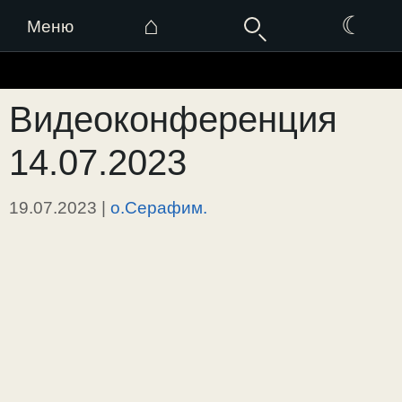
⌂
☾
Меню
Перейти
к
Видеоконференция
содержимому
14.07.2023
19.07.2023
|
о.Серафим.