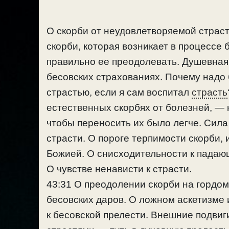
О скорби от неудовлетворяемой страст
скорби, которая возникает в процессе 
правильно ее преодолевать. Душевная 
бесовских страхованиях. Почему надо 
страстью, если я сам воспитал
страсть
естественных скорбях от болезней, — к
чтобы переносить их было легче. Сила
страсти. О пороге терпимости скорби,
Божией. О снисходительности к падаю
О чувстве ненависти к страсти.
43:31 О преодолении скорби на гордом 
бесовских даров. О ложном аскетизме 
к бесовской прелести. Внешние подвиг