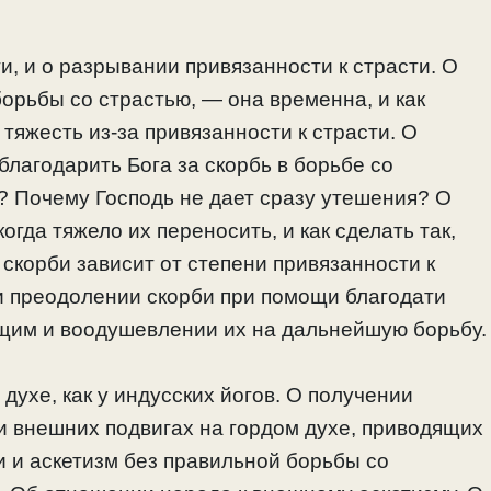
и, и о разрывании привязанности к страсти. О
борьбы со страстью, — она временна, и как
тяжесть из-за привязанности к страсти. О
благодарить Бога за скорбь в борьбе со
? Почему Господь не дает сразу утешения? О
огда тяжело их переносить, и как сделать так,
 скорби зависит от степени привязанности к
 и преодолении скорби при помощи благодати
щим и воодушевлении их на дальнейшую борьбу.
духе, как у индусских йогов. О получении
и внешних подвигах на гордом духе, приводящих
и и аскетизм без правильной борьбы со