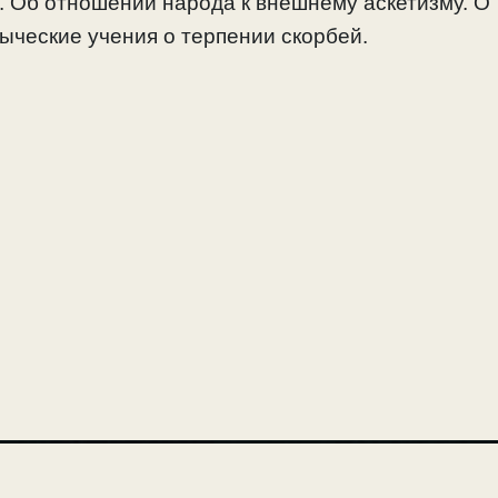
. Об отношении народа к внешнему аскетизму. О
ыческие учения о терпении скорбей.