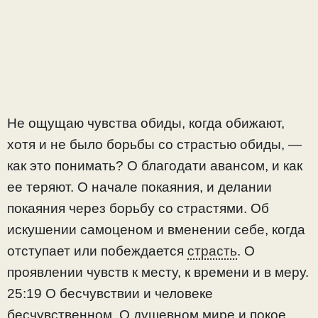
Не ощущаю чувства обиды, когда обижают,
хотя и не было борьбы со страстью обиды, —
как это понимать? О благодати авансом, и как
ее теряют. О начале покаяния, и делании
покаяния через борьбу со страстями. Об
искушении самоценом и вменении себе, когда
отступает или побеждается
страсть
. О
проявлении чувств к месту, к времени и в меру.
25:19 О бесчувствии и человеке
бесчувственном. О душевном мире и покое,