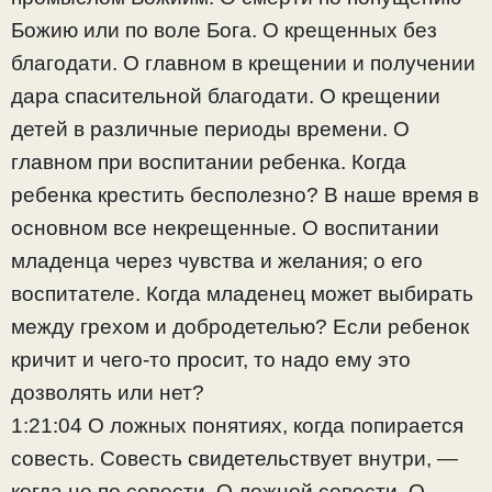
Божию или по воле Бога. О крещенных без
благодати. О главном в крещении и получении
дара спасительной благодати. О крещении
детей в различные периоды времени. О
главном при воспитании ребенка. Когда
ребенка крестить бесполезно? В наше время в
основном все некрещенные. О воспитании
младенца через чувства и желания; о его
воспитателе. Когда младенец может выбирать
между грехом и добродетелью? Если ребенок
кричит и чего-то просит, то надо ему это
дозволять или нет?
1:21:04 О ложных понятиях, когда попирается
совесть. Совесть свидетельствует внутри, —
когда не по совести. О ложной совести. О