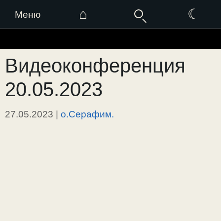
⌂
☾
Меню
Перейти
к
Видеоконференция
содержимому
20.05.2023
27.05.2023
|
о.Серафим.