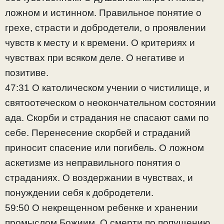
ложном и истинном. Правильное понятие о
грехе, страсти и добродетели, о проявлении
чувств к месту и к времени. О критериях и
чувствах при всяком деле. О негативе и
позитиве.
47:31 О католическом учении о чистилище, и
святоотеческом о неокончательном состоянии
ада. Скорби и страдания не спасают сами по
себе. Перенесение скорбей и страданий
приносит спасение или погибель. О ложном
аскетизме из неправильного понятия о
страданиях. О воздержании в чувствах, и
понуждении себя к добродетели.
59:50 О некрещенном ребенке и хранении
промыслом Божиим. О смерти по попущению