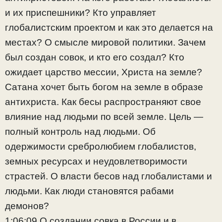
и их приспешники? Кто управляет
глобалистским проектом и как это делается на
местах? О смысле мировой политики. Зачем
был создан совок, и кто его создал? Кто
ожидает царство мессии, Христа на земле?
Сатана хочет быть богом на земле в образе
антихриста. Как бесы распространяют свое
влияние над людьми по всей земле. Цель —
полный контроль над людьми. Об
одержимости сребролюбием глобалистов,
земных ресурсах и неудовлетворимости
страстей. О власти бесов над глобалистами и
людьми. Как люди становятся рабами
демонов?
1:06:09 О создании совка в России и в