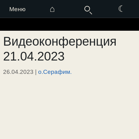
⌂
☾
Меню
Перейти
к
Видеоконференция
содержимому
21.04.2023
26.04.2023
|
о.Серафим.