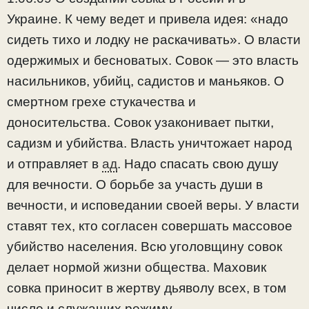
Украине. К чему ведет и привела идея: «надо
сидеть тихо и лодку не раскачивать». О власти
одержимых и бесноватых. Совок — это власть
насильников, убийц, садистов и маньяков. О
смертном грехе стукачества и
доносительства. Совок узаконивает пытки,
садизм и убийства. Власть уничтожает народ
и отправляет в
ад
. Надо спасать свою душу
для вечности. О борьбе за участь души в
вечности, и исповедании своей веры. У власти
ставят тех, кто согласен совершать массовое
убийство населения. Всю уголовщину совок
делает нормой жизни общества. Маховик
совка приносит в жертву дьяволу всех, в том
числе и служащих режиму.