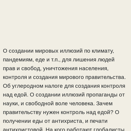
О создании мировых иллюзий по климату,
пандемиям, еде и т.п., для лишения людей
прав и свобод, уничтожения населения,
контроля и создания мирового правительства.
Об углеродном налоге для создания контроля
над едой. О создании иллюзий пропаганды от
науки, и свободной воле человека. Зачем
правительству нужен контроль над едой? О
получении еды от антихриста, и печати
антихристовой. На кого работают глобалисты