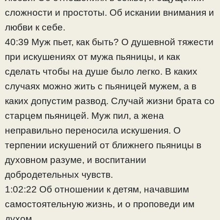
сложности и простоты. Об искании внимания и
любви к себе.
40:39 Муж пьет, как быть? О душевной тяжести
при искушениях от мужа пьяницы, и как
сделать чтобы на душе было легко. В каких
случаях можно жить с пьяницей мужем, а в
каких допустим развод. Случай жизни брата со
старцем пьяницей. Муж пил, а жена
неправильно переносила искушения. О
терпении искушений от ближнего пьяницы в
духовном разуме, и воспитании
добродетельных чувств.
1:02:22 Об отношении к детям, начавшим
самостоятельную жизнь, и о проповеди им
духом.