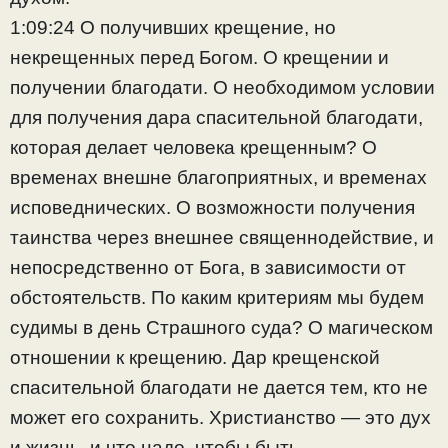
1:09:24 О получивших крещение, но
некрещенных перед Богом. О крещении и
получении благодати. О необходимом условии
для получения дара спасительной благодати,
которая делает человека крещенным? О
временах внешне благоприятных, и временах
исповеднических. О возможности получения
таинства через внешнее священнодействие, и
непосредственно от Бога, в зависимости от
обстоятельств. По каким критериям мы будем
судимы в день Страшного суда? О магическом
отношении к крещению. Дар крещенской
спасительной благодати не дается тем, кто не
может его сохранить. Христианство — это дух
и жизнь, и что надо, чтобы быть