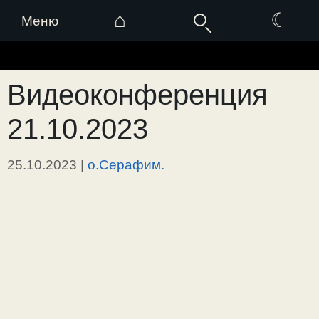
⌂
☾
Меню
Перейти
к
Видеоконференция
содержимому
21.10.2023
25.10.2023
|
о.Серафим.