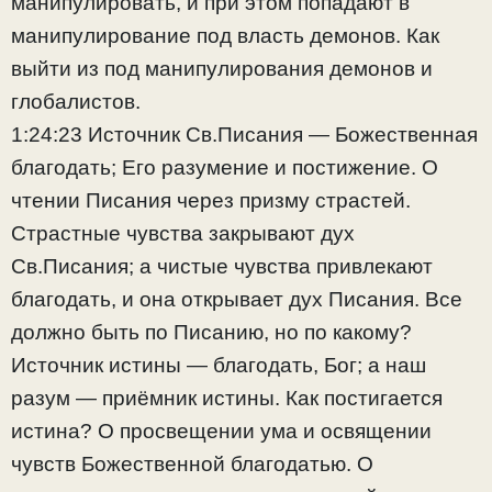
манипулировать, и при этом попадают в
манипулирование под власть демонов. Как
выйти из под манипулирования демонов и
глобалистов.
1:24:23 Источник Св.Писания — Божественная
благодать; Его разумение и постижение. О
чтении Писания через призму страстей.
Страстные чувства закрывают дух
Св.Писания; а чистые чувства привлекают
благодать, и она открывает дух Писания. Все
должно быть по Писанию, но по какому?
Источник истины — благодать, Бог; а наш
разум — приёмник истины. Как постигается
истина? О просвещении ума и освящении
чувств Божественной благодатью. О