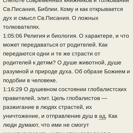
слепоте современных книжников и толковании
Св.Писания, Библии. Кому и как открывается
дух и смысл Св.Писания. О ложных
толкователях.
1:05:06 Религия и биология. О характере, и что
может передаваться от родителей. Как
передаются одни и те же страсти от
родителей к детям? О душе животной, душе
разумной и природе духа. Об образе Божием и
подобии в человеке.
1:16:29 О душевном состоянии глобалистских
правителей, элит. Цель глобалистов —
разжигание в людях страстей, их
уничтожение, и отправление душ в
ад
. Как
люди думают, что ими не смогут