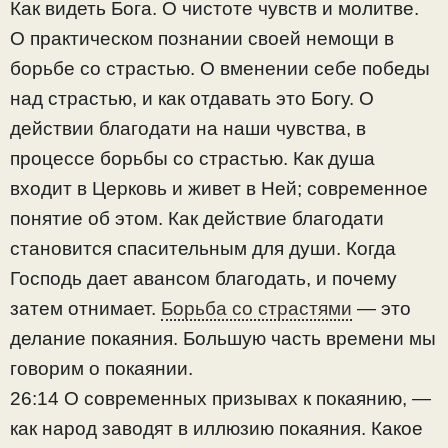
Как видеть Бога. О чистоте чувств и молитве.
О практическом познании своей немощи в
борьбе со страстью. О вменении себе победы
над страстью, и как отдавать это Богу. О
действии благодати на наши чувства, в
процессе борьбы со страстью. Как душа
входит в Церковь и живет в Ней; современное
понятие об этом. Как действие благодати
становится спасительным для души. Когда
Господь дает авансом благодать, и почему
затем отнимает.
Борьба со страстями
— это
делание покаяния. Большую часть времени мы
говорим о покаянии.
26:14 О современных призывах к покаянию, —
как народ заводят в иллюзию покаяния. Какое