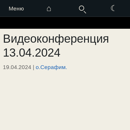
⌂
☾
Меню
Перейти
к
Видеоконференция
содержимому
13.04.2024
19.04.2024
|
о.Серафим.