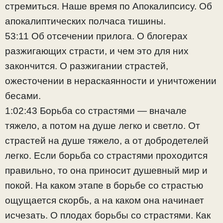
стремиться. Наше время по Апокалипсису. Об
апокалиптических полчаса тишины.
53:11 Об отсечении прилога. О блогерах
разжигающих страсти, и чем это для них
закончится. О разжигании страстей,
ожесточении в нераскаянности и уничтожении
бесами.
1:02:43 Борьба со страстями — вначале
тяжело, а потом на душе легко и светло. От
страстей на душе тяжело, а от добродетелей
легко. Если борьба со страстями проходится
правильно, то она приносит душевный мир и
покой. На каком этапе в борьбе со страстью
ощущается скорбь, а на каком она начинает
исчезать. О плодах борьбы со страстями. Как