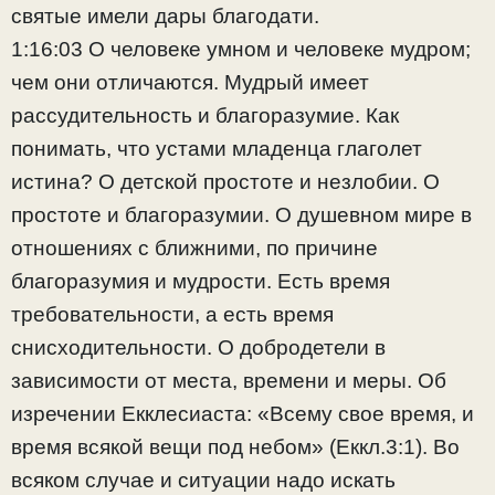
святые имели дары благодати.
1:16:03 О человеке умном и человеке мудром;
чем они отличаются. Мудрый имеет
рассудительность и благоразумие. Как
понимать, что устами младенца глаголет
истина? О детской простоте и незлобии. О
простоте и благоразумии. О душевном мире в
отношениях с ближними, по причине
благоразумия и мудрости. Есть время
требовательности, а есть время
снисходительности. О добродетели в
зависимости от места, времени и меры. Об
изречении Екклесиаста: «Всему свое время, и
время всякой вещи под небом» (Еккл.3:1). Во
всяком случае и ситуации надо искать