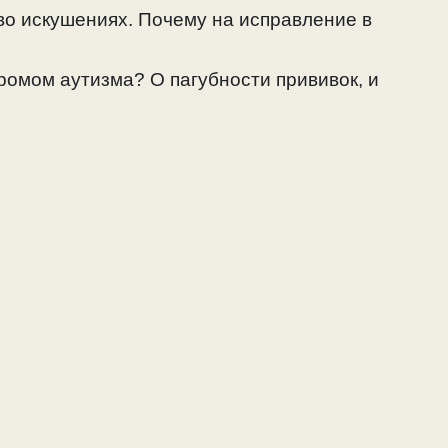
во искушениях. Почему на исправление в
ромом аутизма? О пагубности прививок, и