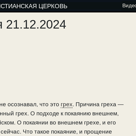
ИСТИАНСКАЯ ЦЕРКОВЬ
Виде
 21.12.2024
 не осознавал, что это
грех
. Причина греха —
нный грех. О подходе к покаянию внешнем,
ком. О покаянии во внешнем грехе, и его
 сейчас. Что такое покаяние, и прощение