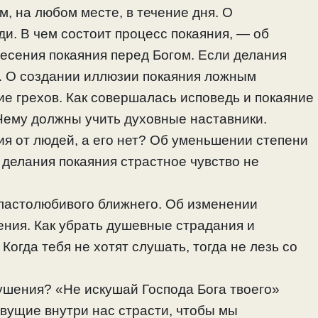
м, на любом месте, в течение дня. О
ди. В чем состоит процесс покаяния, — об
есения покаяния перед Богом. Если делания
ет. О создании иллюзии покаяния ложным
е грехов. Как совершалась исповедь и покаяние
 Чему должны учить духовные наставники.
ния от людей, а его нет? Об уменьшении степени
делания покаяния страстное чувство не
властолюбивого ближнего. Об изменении
ения. Как убрать душевные страдания и
Когда тебя не хотят слушать, тогда не лезь со
кушения? «Не искушай Господа Бога твоего»
вущие внутри нас страсти, чтобы мы