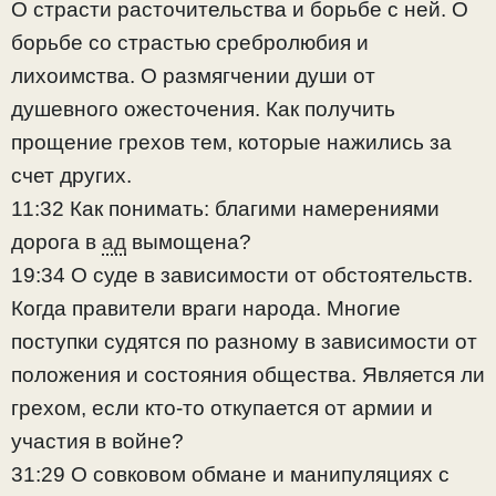
О страсти расточительства и борьбе с ней. О
борьбе со страстью сребролюбия и
лихоимства. О размягчении души от
душевного ожесточения. Как получить
прощение грехов тем, которые нажились за
счет других.
11:32 Как понимать: благими намерениями
дорога в
ад
вымощена?
19:34 О суде в зависимости от обстоятельств.
Когда правители враги народа. Многие
поступки судятся по разному в зависимости от
положения и состояния общества. Является ли
грехом, если кто-то откупается от армии и
участия в войне?
31:29 О совковом обмане и манипуляциях с