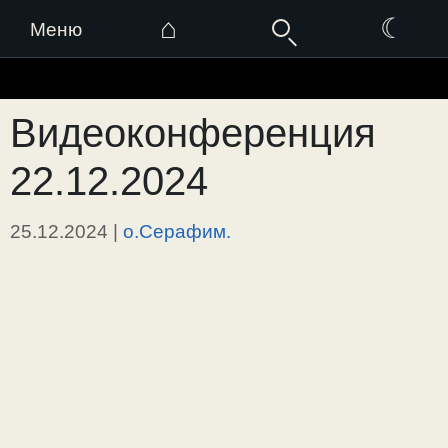
⌂
☾
Меню
Перейти
к
Видеоконференция
содержимому
22.12.2024
25.12.2024
|
о.Серафим.