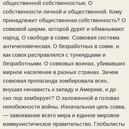
общественной собственностью. О
собственности личной и общественной. Кому
принадлежит общественная собственность? О
совковой ширме, которой дурят и обманывают
народ. О свободе в совке. Совковая система
античеловеческая. О безработных в совке, и
как совок расправлялся с тунеядцами и
безработными. О совковых воинах, убивавших
мирное население в разных странах. Зачем
совковая пропаганда зомбировала всех,
внушая ненависть к западу и Америке, и до
сих пор зомбирует? О заложенной в головах
неизбежности войны. Изначальная цель совка,
— завоевание всего мира и единое мировое
коммунистическое правительство. Глобалисты