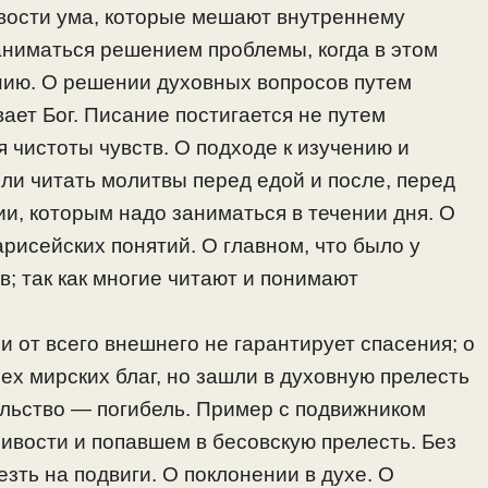
вости ума, которые мешают внутреннему
аниматься решением проблемы, когда в этом
нию. О решении духовных вопросов путем
вает Бог. Писание постигается не путем
 чистоты чувств. О подходе к изучению и
ли читать молитвы перед едой и после, перед
и, которым надо заниматься в течении дня. О
рисейских понятий. О главном, что было у
в; так как многие читают и понимают
и от всего внешнего не гарантирует спасения; о
ех мирских благ, но зашли в духовную прелесть
ельство — погибель. Пример с подвижником
ивости и попавшем в бесовскую прелесть. Без
зть на подвиги. О поклонении в духе. О