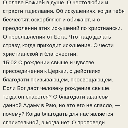
О славе Божией в душе. О честолюбии и
страсти тщеславия. Об искушениях, когда тебя
бесчестят, оскорбляют и обижают, и о
преодолении этих искушений по христиански.
О прославлении от Бога. Что надо делать
стразу, когда приходит искушение. О чести
христианской и благочестии.
15:02 О рождении свыше и чувстве
присоединения к Церкви, о действиях
благодати призывающем, просвещающем.
Если Бог даст человеку рождение свыше,
тогда он спасется? О благодати авансом
данной Адаму в Раю, но это его не спасло, —
почему? Когда благодать для нас является
спасительной, а когда нет. О проповеди