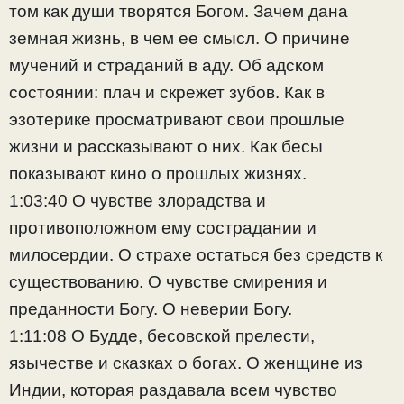
том как души творятся Богом. Зачем дана
земная жизнь, в чем ее смысл. О причине
мучений и страданий в аду. Об адском
состоянии: плач и скрежет зубов. Как в
эзотерике просматривают свои прошлые
жизни и рассказывают о них. Как бесы
показывают кино о прошлых жизнях.
1:03:40 О чувстве злорадства и
противоположном ему сострадании и
милосердии. О страхе остаться без средств к
существованию. О чувстве смирения и
преданности Богу. О неверии Богу.
1:11:08 О Будде, бесовской прелести,
язычестве и сказках о богах. О женщине из
Индии, которая раздавала всем чувство