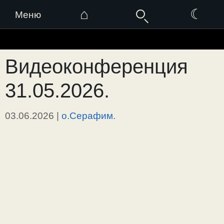
⌂
☾
Меню
Перейти
к
Видеоконференция
содержимому
31.05.2026.
03.06.2026
|
о.Серафим.