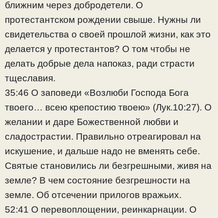
ближним через добродетели. О
протестантском рождении свыше. Нужны ли
свидетельства о своей прошлой жизни, как это
делается у протестантов? О том чтобы не
делать добрые дела напоказ, ради страсти
тщеславия.
35:46 О заповеди «Возлюби Господа Бога
твоего… всею крепостию твоею» (Лук.10:27). О
желании и даре Божественной любви и
сладострастии. Правильно отреагировал на
искушение, и дальше надо не вменять себе.
Святые становились ли безгрешными, живя на
земле? В чем состояние безгрешности на
земле. Об отсечении прилогов вражьих.
52:41 О перевоплощении, реинкарнации. О