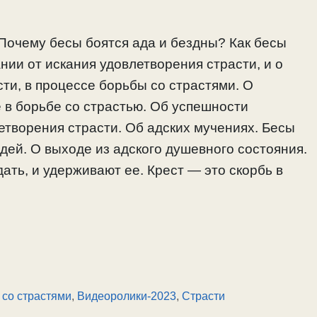
 Почему бесы боятся ада и бездны? Как бесы
нии от искания удовлетворения страсти, и о
ти, в процессе борьбы со страстями. О
 в борьбе со страстью. Об успешности
етворения страсти. Об адских мучениях. Бесы
ей. О выходе из адского душевного состояния.
ать, и удерживают ее. Крест — это скорбь в
 со страстями
,
Видеоролики-2023
,
Страсти