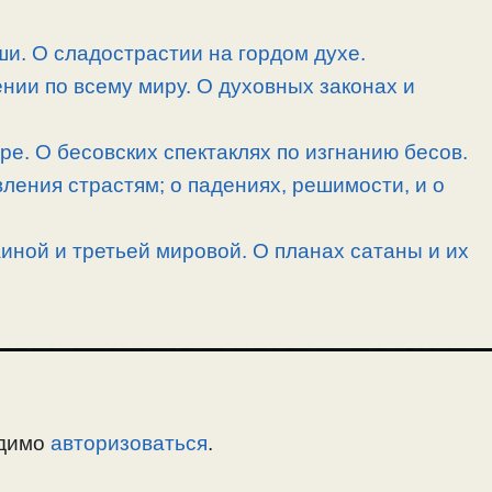
и. О сладострастии на гордом духе.
нии по всему миру. О духовных законах и
ре. О бесовских спектаклях по изгнанию бесов.
ления страстям; о падениях, решимости, и о
иной и третьей мировой. О планах сатаны и их
одимо
авторизоваться
.