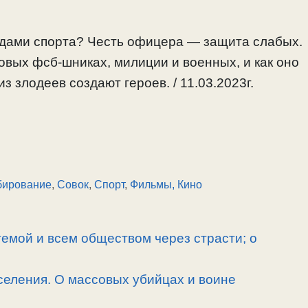
дами спорта? Честь офицера — защита слабых.
овых фсб-шниках, милиции и военных, и как оно
из злодеев создают героев. / 11.03.2023г.
бирование
,
Совок
,
Спорт
,
Фильмы, Кино
емой и всем обществом через страсти; о
селения. О массовых убийцах и воине