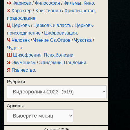
Ф
Фарисеи
/
Философия
/
Фильмы, Кино
.
Х
Характер
/
Христианин
/
Христианство,
православие
.
Ц
Церковь
/
Церковь и власть
/
Церковь-
присоединение
/
Цифровизация
.
Ч
Человек
/
Чтение Св.Отцов
/
Чувства
/
Чудеса
.
Ш
Шизофрения, Псих.болезни
.
Э
Экуменизм
/
Эпидемии, Пандемии
.
Я
Язычество
.
Рубрики
Архивы
Август 2026