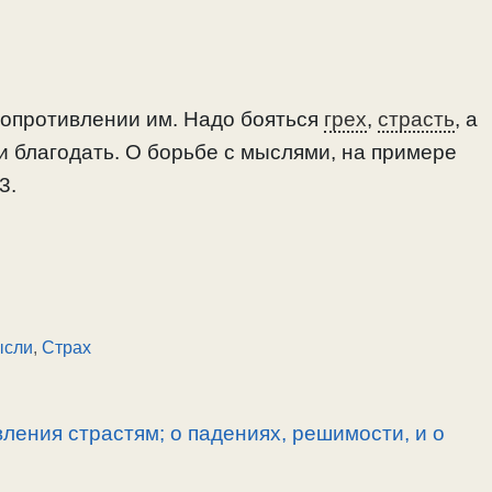
сопротивлении им. Надо бояться
грех
,
страсть
, а
и благодать. О борьбе с мыслями, на примере
3.
сли
,
Страх
ления страстям; о падениях, решимости, и о