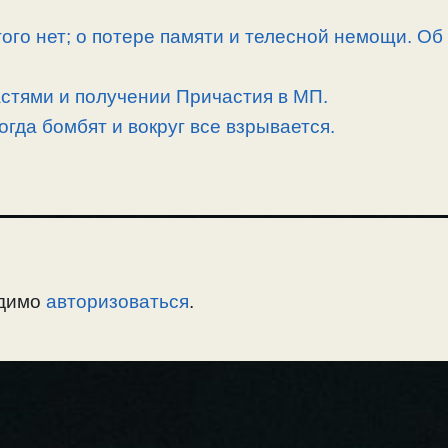
угого нет; о потере памяти и телесной немощи. Об
астями и получении Причастия в МП.
огда бомбят и вокруг все взрывается.
одимо
авторизоваться
.