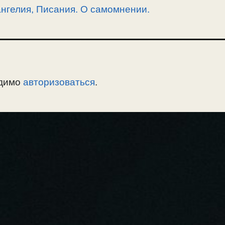
нгелия, Писания. О самомнении.
одимо
авторизоваться
.