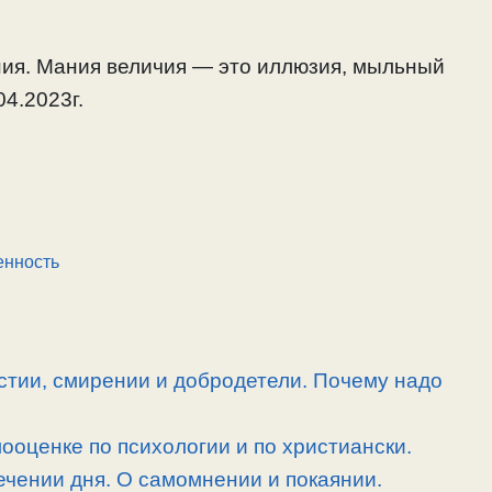
ия. Мания величия — это иллюзия, мыльный
04.2023г.
енность
стии, смирении и добродетели. Почему надо
ооценке по психологии и по христиански.
ечении дня. О самомнении и покаянии.