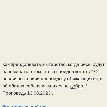
Как преодолевать мытарство, когда бесы будут
напоминать о том, что ты обидел кого-то? О
различных причинах обиды у обижающихся, и
об обидах соблазняющихся на
добро
. /
Проповедь 13.08.2023г.
#мытарства
,
#обида