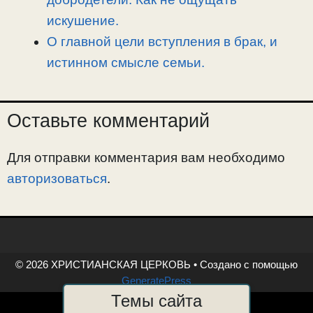
искушение.
О главной цели вступления в брак, и
истинном смысле семьи.
Оставьте комментарий
Для отправки комментария вам необходимо
авторизоваться
.
© 2026 ХРИСТИАНСКАЯ ЦЕРКОВЬ
• Создано с помощью
GeneratePress
Темы сайта