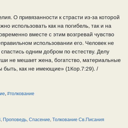
лия. О привязанности к страсти из-за которой
жно использовать как на погибель, так и на
овременно вместе с этим возгревай чувство
неправильном использовании его. Человек не
 спастись одним добром по естеству. Делу
уши не мешает жена, богатство, материальные
быть, как не имеющие» (1Кор.7:29). /
ие
,
#толкование
3
,
Проповедь
,
Спасение
,
Толкование Св.Писания