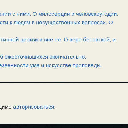
нии с ними. О милосердии и человекоугодии.
сти к людям в несущественных вопросах. О
тинной церкви и вне ее. О вере бесовской, и
об ожесточившихся окончательно.
езвенности ума и искусстве проповеди.
одимо
авторизоваться
.