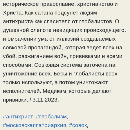
историческое православие, христианство и
Христа. Как сатана подсунет людям
антихриста как спасителя от глобалистов. О
душевной слепоте невидящих происходящего,
и омрачении ума от иллюзий создаваемых
совковой пропагандой, которая ведет всех на
убой, разжиганием войн, прививками и всеми
способами. Совковая система заточена на
уничтожение всех. Бесы и глобалисты всех
только используют, а потом уничтожают
исполнителей. Медикам, которые делают
прививки. / 3.11.2023.
#антихрист
,
#глобализм
,
#московскаяпатриархия
,
#совок
,