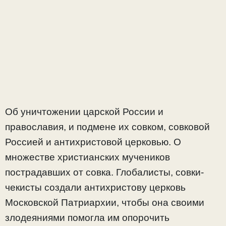
Об уничтожении царской России и
православия, и подмене их совком, совковой
Россией и антихристовой церковью. О
множестве христианских мучеников
пострадавших от совка. Глобалисты, совки-
чекисты создали антихристову церковь
Московской Патриархии, чтобы она своими
злодеяниями помогла им опорочить