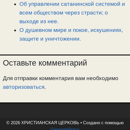
Об управлении сатанинской системой и
всем обществом через страсти; о
выходе из нее.
О душевном мире и покое, искушениях,
защите и уничтожении.
Оставьте комментарий
Для отправки комментария вам необходимо
авторизоваться
.
© 2026 ХРИСТИАНСКАЯ ЦЕРКОВЬ
• Создано с помощью
GeneratePress