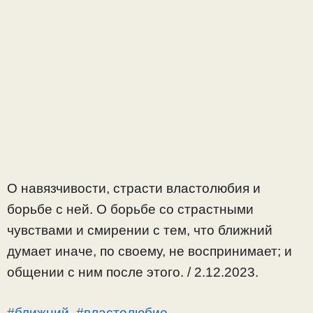
О навязчивости, страсти властолюбия и
борьбе с ней. О борьбе со страстными
чувствами и смирении с тем, что ближний
думает иначе, по своему, не воспринимает; и
общении с ним после этого. / 2.12.2023.
#ближний
,
#властолюбие