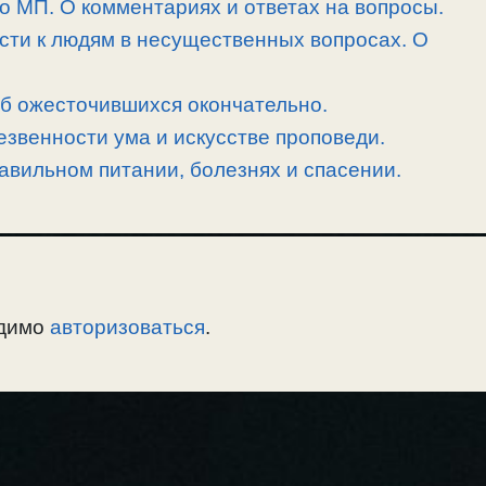
 о МП. О комментариях и ответах на вопросы.
сти к людям в несущественных вопросах. О
об ожесточившихся окончательно.
езвенности ума и искусстве проповеди.
равильном питании, болезнях и спасении.
одимо
авторизоваться
.