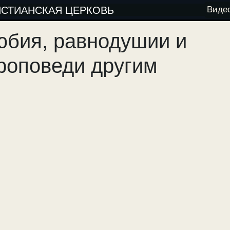
ИСТИАНСКАЯ ЦЕРКОВЬ
Виде
юбия, равнодушии и
роповеди другим