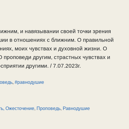
ижним, и навязывании своей точки зрения
ии в отношениях с ближним. О правильной
ниях, моих чувствах и духовной жизни. О
 проповеди другим, страстных чувствах и
сприятии другими. / 7.07.2023г.
оведь
,
#равнодушие
ь, Ожесточение
,
Проповедь
,
Равнодушие