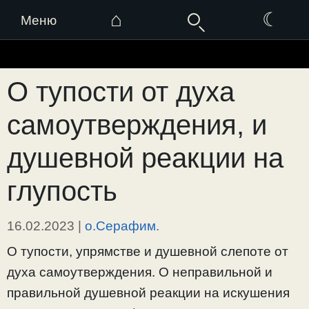
⌂
☾
Меню
Перейти
к
О тупости от духа
содержимому
самоутверждения, и
душевной реакции на
глупость
16.02.2023
|
о.Серафим.
О тупости, упрямстве и душевной слепоте от
духа самоутверждения. О неправильной и
правильной душевной реакции на искушения