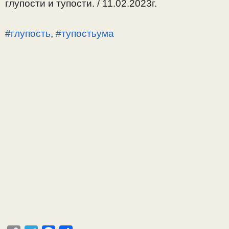
глупости и тупости. / 11.02.2023г.
#глупость
,
#тупостьума