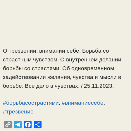
О трезвении, внимании себе. Борьба со
страстным чувством. О внутреннем делании
борьбы со страстями. Об одновременном
задействовании желания, чувства и мысли в
борьбе. Все дело в чувствах. / 25.11.2023.
#борьбасострастями
,
#вниманиесебе
,
#трезвение
C
T
F
О