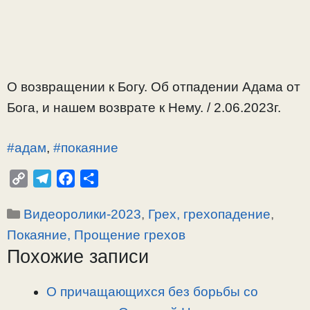
О возвращении к Богу. Об отпадении Адама от
Бога, и нашем возврате к Нему. / 2.06.2023г.
#адам
,
#покаяние
C
T
F
О
o
e
a
т
Рубрики
Видеоролики-2023
,
Грех, грехопадение
,
p
l
c
п
y
e
e
р
Покаяние, Прощение грехов
L
g
b
а
Похожие записи
i
r
o
в
n
a
o
и
О причащающихся без борьбы со
k
m
k
т