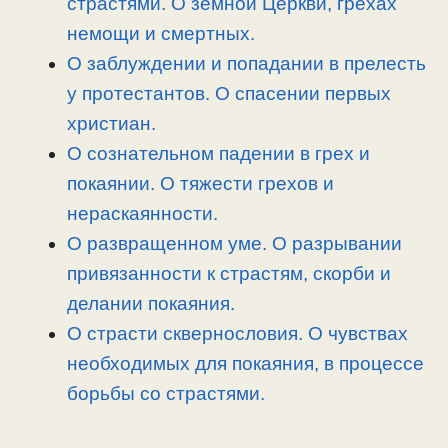
страстями. О земной Церкви, грехах
ь
немощи и смертных.
О заблуждении и попадании в прелесть
у протестантов. О спасении первых
христиан.
О сознательном падении в грех и
покаянии. О тяжести грехов и
нераскаянности.
О развращенном уме. О разрывании
привязанности к страстям, скорби и
делании покаяния.
О страсти сквернословия. О чувствах
необходимых для покаяния, в процессе
борьбы со страстями.