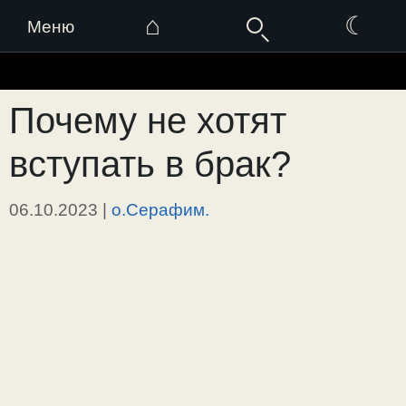
⌂
☾
Меню
Перейти
к
Почему не хотят
содержимому
вступать в брак?
06.10.2023
|
о.Серафим.