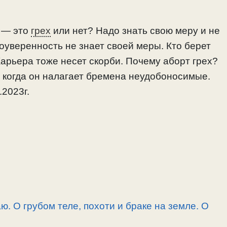
, — это
грех
или нет? Надо знать свою меру и не
оуверенность не знает своей меры. Кто берет
Карьера тоже несет скорби. Почему аборт грех?
 когда он налагает бремена неудобоносимые.
.2023г.
. О грубом теле, похоти и браке на земле. О