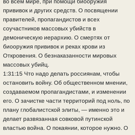
во всем мире, при помощи биооружия
прививок и других средств. О посвящении
правителей, пропагандистов и всех
соучастников массовых убийств в
демоническую иерархию. О смертях от
биооружия прививок и реках крови из
Откровения. О безнаказанности мировых
массовых убийц.
1:31:15 Что надо делать россиянам, чтобы
остановить войну. Об общественном мнении,
создаваемом пропагандистами, и изменении
его. О зачистке части территорий под ноль, по
плану глобалистской элиты, — именно это и
делает развязанная совковой путинской
властью война. О покаянии, которое нужно. О