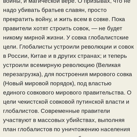
войны, и магической вере. О призывах, что не
надо убивать братьев славян, просто
прекратить войну, и жить всем в совке. Пока
правители хотят строить совок, — не будет
никому мирной жизни. У совка глобалистские
цели. Глобалисты устроили революции и совок
в России, Китае и в других странах; и теперь
устроили всемирную революцию (Великая
перезагрузка), для построения мирового совка
(Новый мировой порядок), под властью
единого совкового мирового правительства. О
цели чекистской совковой путинской власти и
глобалистов. Современные правители
участвуют в массовых убийствах, выполняя
план глобалистов по уничтожению населения