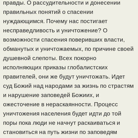
правды. О рассудительности и донесении
правильных понятий о спасении
нуждающимся. Почему нас постигает
несправедливость и уничтожение? О
возможности спасения поверивших власти,
обманутых и уничтожаемых, по причине своей
душевной слепоты. Всех покорно
исполняющих приказы глобалистских
правителей, они же будут уничтожать. Идет
суд Божий над народами за жизнь по страстям
и нарушение заповедей Божиих, и
ожесточение в нераскаянности. Процесс
уничтожения населения будет идти до той
поры пока люди не начнут раскаиваться и
становиться на путь жизни по заповедям