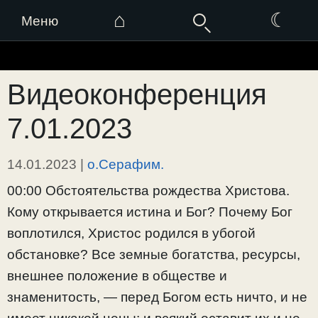
⌂
☾
Меню
Перейти
к
Видеоконференция
содержимому
7.01.2023
14.01.2023
|
о.Серафим.
00:00 Обстоятельства рождества Христова.
Кому открывается истина и Бог? Почему Бог
воплотился, Христос родился в убогой
обстановке? Все земные богатства, ресурсы,
внешнее положение в обществе и
знаменитость, — перед Богом есть ничто, и не