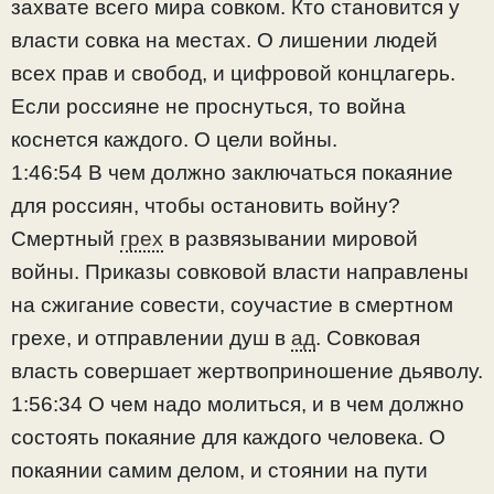
захвате всего мира совком. Кто становится у
власти совка на местах. О лишении людей
всех прав и свобод, и цифровой концлагерь.
Если россияне не проснуться, то война
коснется каждого. О цели войны.
1:46:54 В чем должно заключаться покаяние
для россиян, чтобы остановить войну?
Смертный
грех
в развязывании мировой
войны. Приказы совковой власти направлены
на сжигание совести, соучастие в смертном
грехе, и отправлении душ в
ад
. Совковая
власть совершает жертвоприношение дьяволу.
1:56:34 О чем надо молиться, и в чем должно
состоять покаяние для каждого человека. О
покаянии самим делом, и стоянии на пути