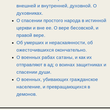
ь
внешней и внутренней, духовной. О
духовниках.
О спасении простого народа в истинной
церкви и вне ее. О вере бесовской, и
правой вере.
Об умерших и нераскаянности, об
ожесточившихся окончательно.
О военных рабах сатаны, и как их
отправляют в ад; о воинах защитниках и
спасении души.
О военных, убивающих гражданское
население, и превращающихся в
демонов.