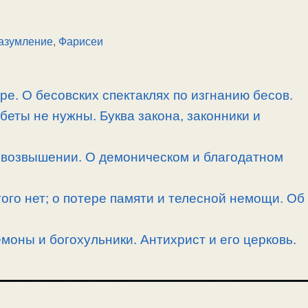
азумление
,
Фарисеи
ре. О бесовских спектаклях по изгнанию бесов.
беты не нужны. Буква закона, законники и
овозвышении. О демоническом и благодатном
угого нет; о потере памяти и телесной немощи. Об
моны и богохульники. Антихрист и его церковь.