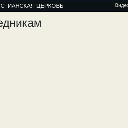
ИСТИАНСКАЯ ЦЕРКОВЬ
Виде
едникам