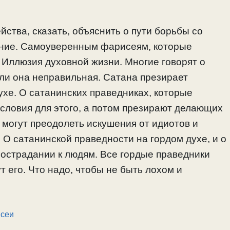
ства, сказать, объяснить о пути борьбы со
ление. Самоуверенным фарисеям, которые
. Иллюзия духовной жизни. Многие говорят о
 или она неправильная. Сатана презирает
ухе. О сатанинских праведниках, которые
словия для этого, а потом презирают делающих
е могут преодолеть искушения от идиотов и
 О сатанинской праведности на гордом духе, и о
сострадании к людям. Все гордые праведники
 его. Что надо, чтобы не быть лохом и
сеи